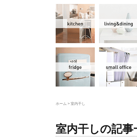
キッチン
冷蔵庫
ホーム
>
室内干し
室内干しの記事